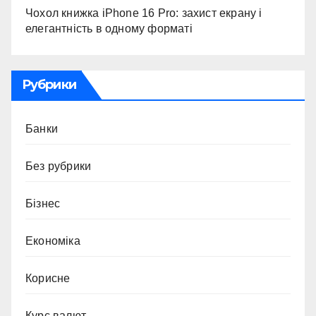
Чохол книжка iPhone 16 Pro: захист екрану і
елегантність в одному форматі
Рубрики
Банки
Без рубрики
Бізнес
Економіка
Корисне
Курс валют