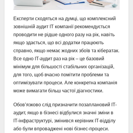
Експерти сходяться на думці, що комплексний
зовнішній аудит ІТ компанії рекомендується
проводити не рідше одного разу на рік, навіть
якщо здається, що всі додатки працюють
справно, якщо немає жодних збоїв та кібератак.
Все одно IT-аудит раз на рік – це базовий
мінімум для більшості стабільних організацій,
для того, щоб вчасно помітити проблеми та
оптимізувати процеси. Але конкретна компанія
може вимагати більш частої діагностики.
Обов’язково слід призначити позаплановий IT-
аудит, якщо в бізнесі відбулися значні зміни в
IT-інфраструктурі, змінився керівник IT-відділу
або були впроваджені нові бізнес-процеси.