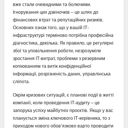
вже стали очевидними та болючими.
Ігнорування цих дзвіночків – це шлях до
фінансових втрат та репутаційних ризиків.
Основних ознак того, що у вашій ІТ-
інфраструктурі терміново потрібна професійна
діагностика, декілька. Як правило, це регулярні
збої та уповільнення роботи, незрозуміле
зростання IT-витрат, проблеми з резервним
копіюванням та витік конфіденційної
інформації, розрізненість даних, управлінська
сліпота.
Окрім кризових ситуацій, є планові події в житті
компанії, коли проведення IT-аудиту – це
запорука успіху майбутніх проєктів. Якщо у вас
планується зміна ключового ІТ-керівника, то з
приходом нового обов’язково варто проводити