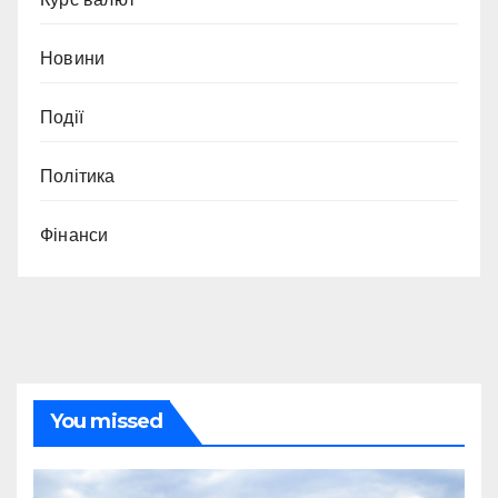
Новини
Події
Політика
Фінанси
You missed