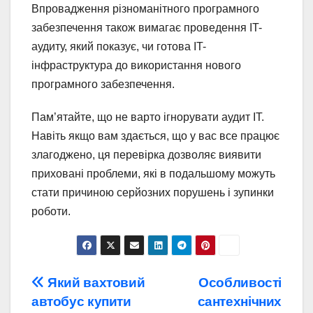
Впровадження різноманітного програмного
забезпечення також вимагає проведення IT-
аудиту, який показує, чи готова IT-
інфраструктура до використання нового
програмного забезпечення.
Пам’ятайте, що не варто ігнорувати аудит ІТ.
Навіть якщо вам здається, що у вас все працює
злагоджено, ця перевірка дозволяє виявити
приховані проблеми, які в подальшому можуть
стати причиною серйозних порушень і зупинки
роботи.
Навігація
Який вахтовий
Особливості
автобус купити
сантехнічних