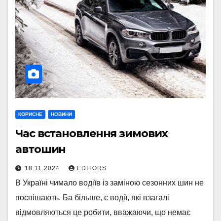
КОРИСНЕ
НОВИНИ
Час встановлення зимових
автошин
18.11.2024
EDITORS
В Україні чимало водіїв із заміною сезонних шин не
поспішають. Ба більше, є водії, які взагалі
відмовляються це робити, вважаючи, що немає