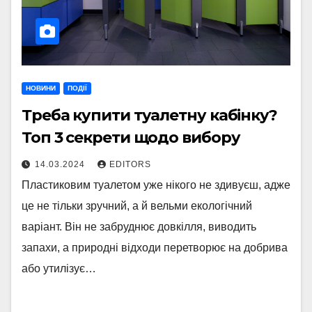
НОВИНИ
ПОДІЇ
Треба купити туалетну кабінку?
Топ 3 секрети щодо вибору
14.03.2024
EDITORS
Пластиковим туалетом уже нікого не здивуєш, адже
це не тільки зручний, а й вельми екологічний
варіант. Він не забруднює довкілля, виводить
запахи, а природні відходи перетворює на добрива
або утилізує…