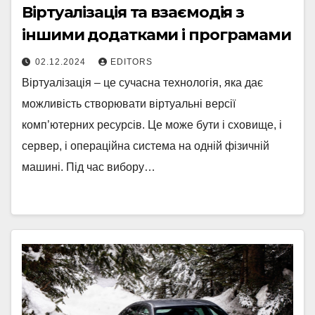
Віртуалізація та взаємодія з
іншими додатками і програмами
02.12.2024
EDITORS
Віртуалізація – це сучасна технологія, яка дає
можливість створювати віртуальні версії
комп’ютерних ресурсів. Це може бути і сховище, і
сервер, і операційна система на одній фізичній
машині. Під час вибору…