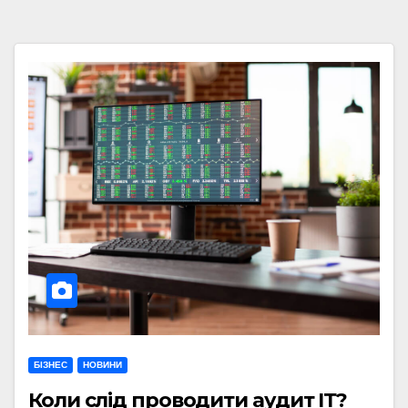
БІЗНЕС
НОВИНИ
Коли слід проводити аудит ІТ?