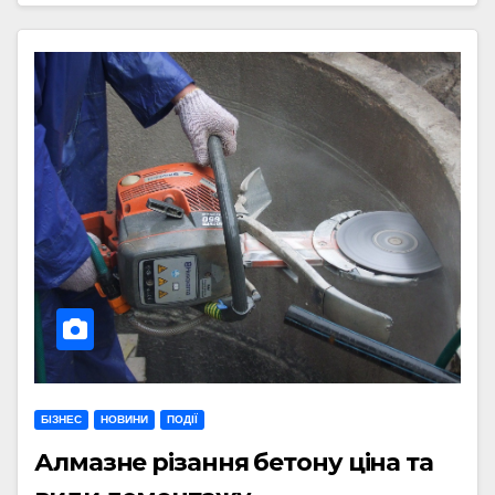
БІЗНЕС
НОВИНИ
ПОДІЇ
Алмазне різання бетону ціна та