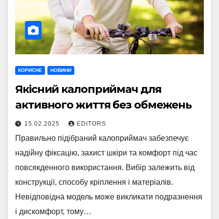
КОРИСНЕ
НОВИНИ
Якісний калоприймач для
активного життя без обмежень
15.02.2025
EDITORS
Правильно підібраний калоприймач забезпечує
надійну фіксацію, захист шкіри та комфорт під час
повсякденного використання. Вибір залежить від
конструкції, способу кріплення і матеріалів.
Невідповідна модель може викликати подразнення
і дискомфорт, тому…