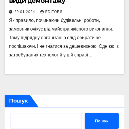
види демонтажу
29.01.2024
EDITORS
Як правило, починаючи будівельні роботи,
замовник очікує від майстра якісного виконання.
Тому підрядну організацію слід обирати не
поспішаючи, і не гнатися за дешевизною. Однією із
затребуваних технологій у цій справі…
Пошук
Пошук