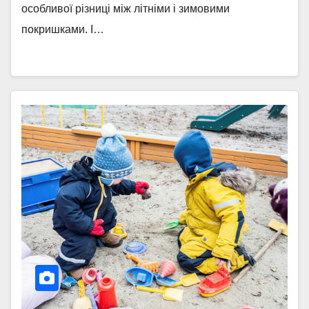
особливої різниці між літніми і зимовими
покришками. І…