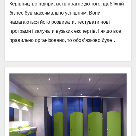
Керівництво підприємств прагне до того, щоб їхній
бізнес був максимально успішним. Вони
намагаються його розвивати, тестувати нові
програми і залучати вузьких експертів. І якщо все
правильно організовано, то обов’язково буде…