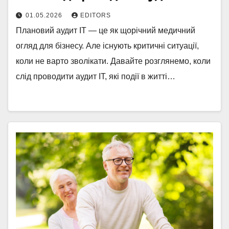
01.05.2026
EDITORS
Плановий аудит ІТ — це як щорічний медичний
огляд для бізнесу. Але існують критичні ситуації,
коли не варто зволікати. Давайте розглянемо, коли
слід проводити аудит ІТ, які події в житті…