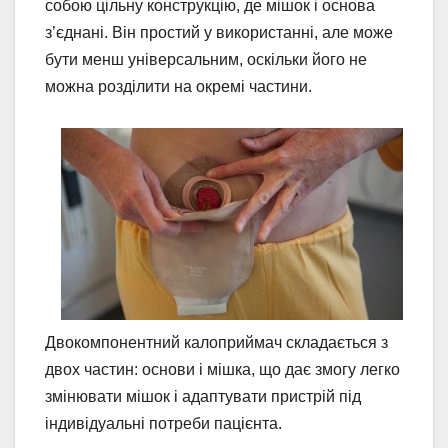
собою цільну конструкцію, де мішок і основа
з’єднані. Він простий у використанні, але може
бути менш універсальним, оскільки його не
можна розділити на окремі частини.
Двокомпонентний калоприймач складається з
двох частин: основи і мішка, що дає змогу легко
змінювати мішок і адаптувати пристрій під
індивідуальні потреби пацієнта.