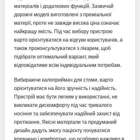
матеріалів і додаткових функцій. Зазвичай
дорожчі моделі виготовлені з преміальної
матерії, проте не завжди висока ціна означає
найкращу якість. Під час вибору пристрою
варто орієнтуватися на відгуки користувачів, а
також проконсультуватися з лікарем, щоб
підібрати оптимальний варіант, який
відповідатиме всім індивідуальним потребам.
Вибираючи калоприймач для стоми, варто
орієнтуватися на його зручність і надійність.
Пристрій має бути легким у використанні, не
викликати дискомфорту під час тривалого
носіння та забезпечувати надійний захист від
протікання. Якісні матеріали та продуманий
дизайн дадуть змогу пацієнту почуватися
впевнено і комфортно, що особливо важливо в