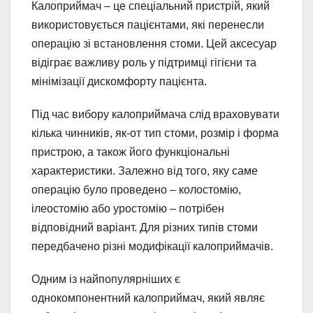
Калоприймач – це спеціальний пристрій, який
використовується пацієнтами, які перенесли
операцію зі встановлення стоми. Цей аксесуар
відіграє важливу роль у підтримці гігієни та
мінімізації дискомфорту пацієнта.
Під час вибору калоприймача слід враховувати
кілька чинників, як-от тип стоми, розмір і форма
пристрою, а також його функціональні
характеристики. Залежно від того, яку саме
операцію було проведено – колостомію,
ілеостомію або уростомію – потрібен
відповідний варіант. Для різних типів стоми
передбачено різні модифікації калоприймачів.
Одним із найпопулярніших є
однокомпонентний калоприймач, який являє