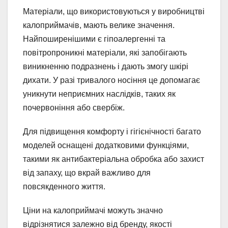
Матеріали, що використовуються у виробництві
калоприймачів, мають велике значення.
Найпоширенішими є гіпоалергенні та
повітропроникні матеріали, які запобігають
виникненню подразнень і дають змогу шкірі
дихати. У разі тривалого носіння це допомагає
уникнути неприємних наслідків, таких як
почервоніння або свербіж.
Для підвищення комфорту і гігієнічності багато
моделей оснащені додатковими функціями,
такими як антибактеріальна обробка або захист
від запаху, що вкрай важливо для
повсякденного життя.
Ціни на калоприймачі можуть значно
відрізнятися залежно від бренду, якості