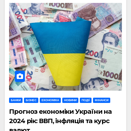
БАНКИ
БІЗНЕС
ЕКОНОМІКА
НОВИНИ
ПОДІЇ
ФІНАНСИ
Прогноз економіки України на
2024 рік: ВВП, інфляція та курс
валют