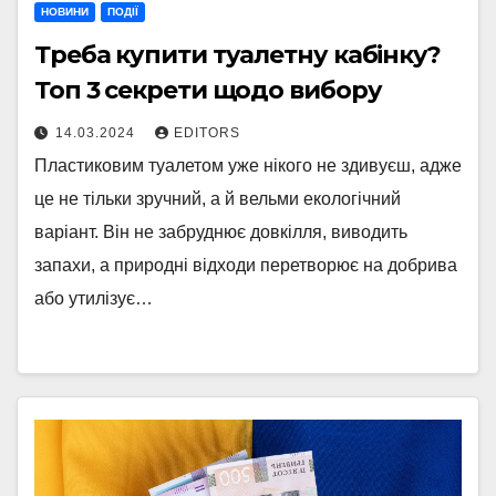
НОВИНИ
ПОДІЇ
Треба купити туалетну кабінку?
Топ 3 секрети щодо вибору
14.03.2024
EDITORS
Пластиковим туалетом уже нікого не здивуєш, адже
це не тільки зручний, а й вельми екологічний
варіант. Він не забруднює довкілля, виводить
запахи, а природні відходи перетворює на добрива
або утилізує…