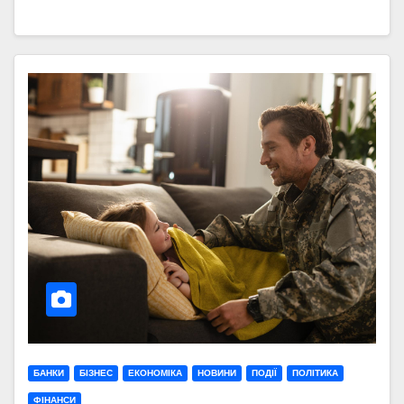
БАНКИ
БІЗНЕС
ЕКОНОМІКА
НОВИНИ
ПОДІЇ
ПОЛІТИКА
ФІНАНСИ