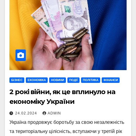
БІЗНЕС
ЕКОНОМІКА
НОВИНИ
ПОДІЇ
ПОЛІТИКА
ФІНАНСИ
2 рокі війни, як це вплинуло на
економіку України
24.02.2024
ADMIN
Україна продовжує боротьбу за свою незалежність
та територіальну цілісність, вступаючи у третій рік