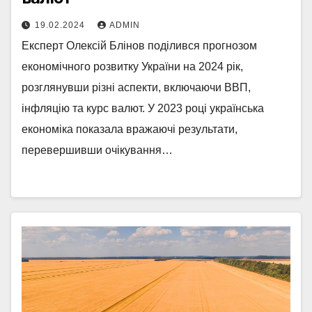
19.02.2024
ADMIN
Експерт Олексій Блінов поділився прогнозом
економічного розвитку України на 2024 рік,
розглянувши різні аспекти, включаючи ВВП,
інфляцію та курс валют. У 2023 році українська
економіка показала вражаючі результати,
перевершивши очікування…