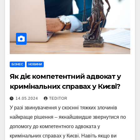
БІЗНЕС
НОВИНИ
Як діє компетентний адвокат у
кримінальних справах у Києві?
14.05.2024
TEDITOR
У разі звинувачення у скоєнні тяжких злочинів
найкраще рішення – якнайшвидше звернутися по
допомогу до компетентного адвоката у
кримінальних справах у Києві. Навіть якщо ви