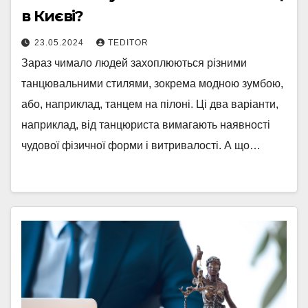
в Києві?
23.05.2024
TEDITOR
Зараз чимало людей захоплюються різними
танцювальними стилями, зокрема модною зумбою,
або, наприклад, танцем на пілоні. Ці два варіанти,
наприклад, від танцюриста вимагають наявності
чудової фізичної форми і витривалості. А що…