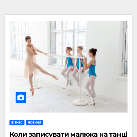
БІЗНЕС
НОВИНИ
Коли записувати малюка на танці