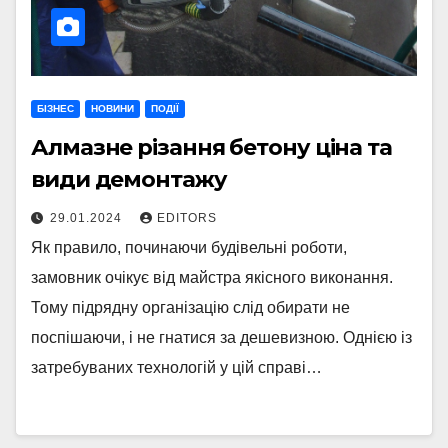
БІЗНЕС
НОВИНИ
ПОДІЇ
Алмазне різання бетону ціна та
види демонтажу
29.01.2024
EDITORS
Як правило, починаючи будівельні роботи,
замовник очікує від майстра якісного виконання.
Тому підрядну організацію слід обирати не
поспішаючи, і не гнатися за дешевизною. Однією із
затребуваних технологій у цій справі…