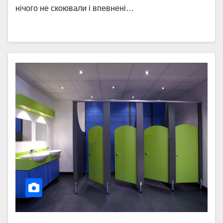
нічого не скоювали і впевнені…