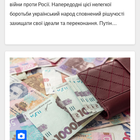
війни проти Росії. Напередодні цієї нелегкої
боротьби український народ сповнений рішучості
захищати свої ідеали та переконання. Путін…