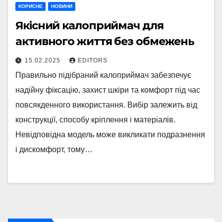
КОРИСНЕ
НОВИНИ
Якісний калоприймач для
активного життя без обмежень
15.02.2025
EDITORS
Правильно підібраний калоприймач забезпечує
надійну фіксацію, захист шкіри та комфорт під час
повсякденного використання. Вибір залежить від
конструкції, способу кріплення і матеріалів.
Невідповідна модель може викликати подразнення
і дискомфорт, тому…