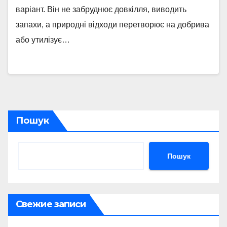
варіант. Він не забруднює довкілля, виводить
запахи, а природні відходи перетворює на добрива
або утилізує…
Пошук
Пошук
Свежие записи