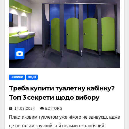
НОВИНИ
ПОДІЇ
Треба купити туалетну кабінку?
Топ 3 секрети щодо вибору
14.03.2024
EDITORS
Пластиковим туалетом уже нікого не здивуєш, адже
це не тільки зручний, а й вельми екологічний