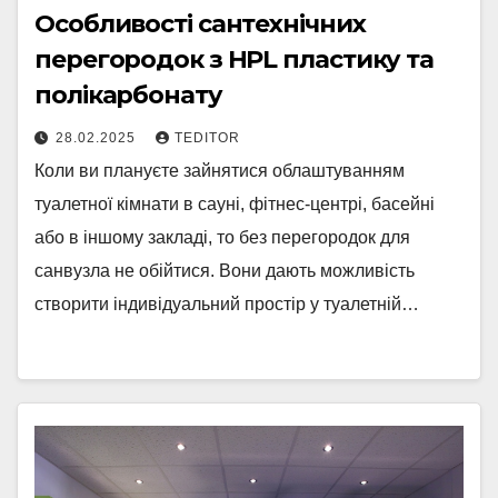
Особливості сантехнічних
перегородок з HPL пластику та
полікарбонату
28.02.2025
TEDITOR
Коли ви плануєте зайнятися облаштуванням
туалетної кімнати в сауні, фітнес-центрі, басейні
або в іншому закладі, то без перегородок для
санвузла не обійтися. Вони дають можливість
створити індивідуальний простір у туалетній…